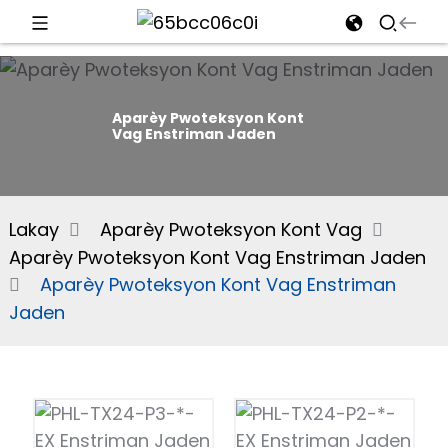
d
Aparèy Pwoteksyon Kont
Vag Enstriman Jaden
e
Lakay
Aparèy Pwoteksyon Kont Vag
Aparèy Pwoteksyon Kont Vag Enstriman Jaden
an
Aparèy Pwoteksyon Kont Vag Enstriman
Jaden
n