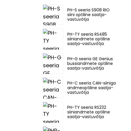
PH-S seeria S908 RIO
siini optiline saatja-
vastuvõtja
PH-TY seeria RS485
siiniandmete optiline
saatja-vastuvõtja
PH-G seeria GE Genius
bussiandmete optiline
saatja-vastuvõtja
PH-C seeria CAN-siiniga
andmeoptiline saatja-
vastuvõtja
PH-TY seeria RS232
siiniandmete optiline
saatja-vastuvõtja