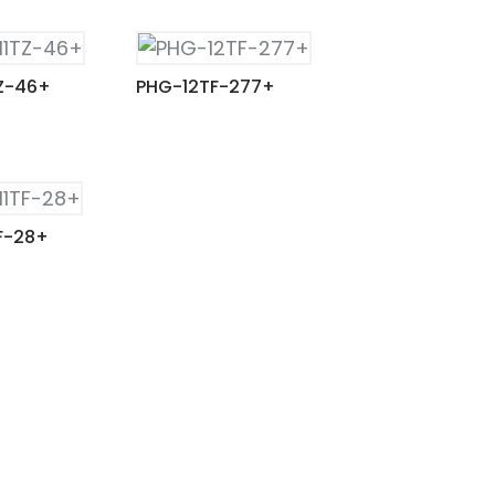
Z-46+
PHG-12TF-277+
F-28+