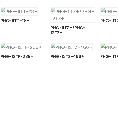
PHG-11TT-*8+
PHG-11T
PHG-11TZ+/PHG-
12TZ+
PHG-12TF-288+
PHG-12TZ-466+
PHG-11T