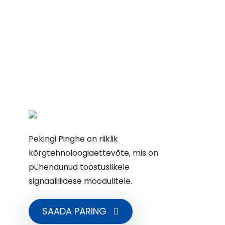
Pekingi Pinghe on riiklik
kõrgtehnoloogiaettevõte, mis on
pühendunud tööstuslikele
signaaliliidese moodulitele.
SAADA PÄRING