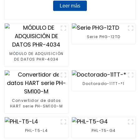
Leer más
Serie PHG-12TD
MÓDULO DE ADQUISICIÓN
DE DATOS PHR-4034
Doctorado-11TT-*1
Convertidor de datos
HART serie PH-SM100-M
PHL-T5-L4
PHL-T5-G4