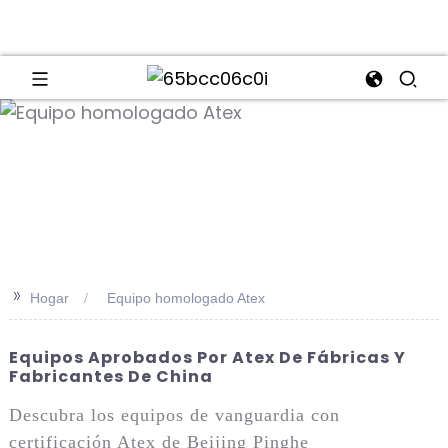
an
>>
Hogar
Equipo homologado Atex
Equipos Aprobados Por Atex De Fábricas Y
Fabricantes De China
Descubra los equipos de vanguardia con
certificación Atex de Beijing Pinghe