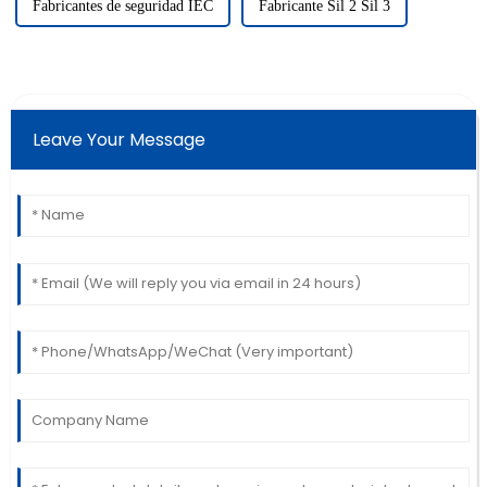
Fabricantes de seguridad IEC
Fabricante Sil 2 Sil 3
Leave Your Message