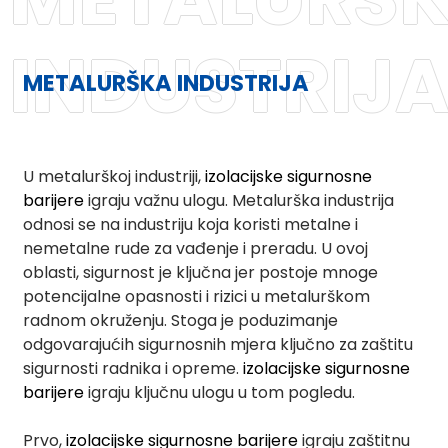
INDUSTRIJ
METALURŠKA INDUSTRIJA
U metalurškoj industriji,
izolacijske sigurnosne
barijere
igraju važnu ulogu. Metalurška industrija
odnosi se na industriju koja koristi metalne i
nemetalne rude za vađenje i preradu. U ovoj
oblasti, sigurnost je ključna jer postoje mnoge
potencijalne opasnosti i rizici u metalurškom
radnom okruženju. Stoga je poduzimanje
odgovarajućih sigurnosnih mjera ključno za zaštitu
sigurnosti radnika i opreme.
izolacijske sigurnosne
barijere
igraju ključnu ulogu u tom pogledu.
ian
Prvo,
izolacijske sigurnosne barijere
igraju zaštitnu